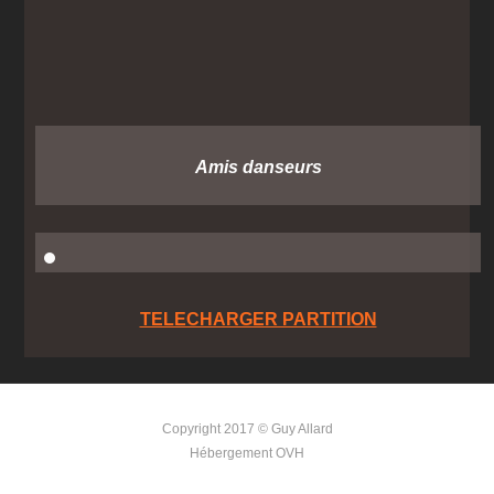
Amis danseurs
TELECHARGER PARTITION
Copyright 2017 © Guy Allard
Hébergement OVH