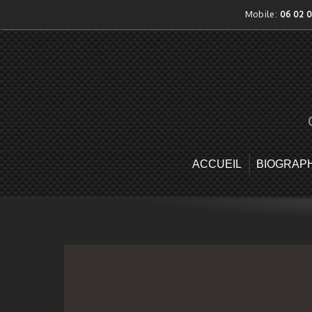
Skip
Mobile:
06 02 
to
content
ACCUEIL
BIOGRAPH