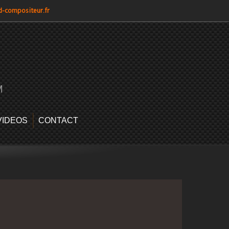
d-compositeur.fr
M
VIDEOS
CONTACT