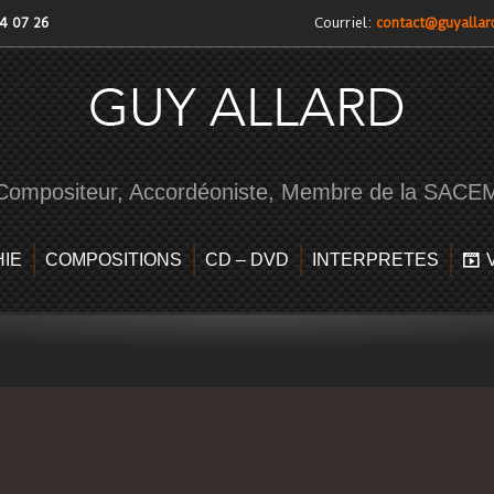
04 07 26
Courriel:
contact@guyallar
Compositeur, Accordéoniste, Membre de la SACE
IE
COMPOSITIONS
CD – DVD
INTERPRETES