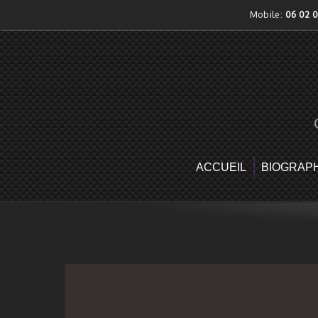
Skip
Mobile:
06 02 
to
content
ACCUEIL
BIOGRAPH