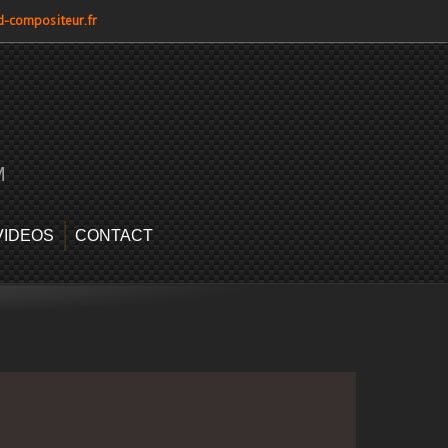
d-compositeur.fr
M
VIDEOS
CONTACT