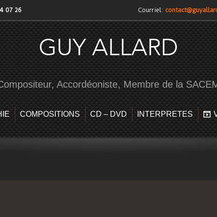
04 07 26
Courriel:
contact@guyallar
Compositeur, Accordéoniste, Membre de la SACE
IE
COMPOSITIONS
CD – DVD
INTERPRETES