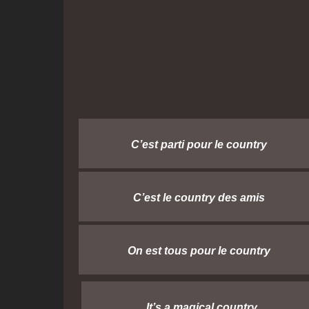
C’est parti pour le country
C’est le country des amis
On est tous pour le country
It’s a magical country