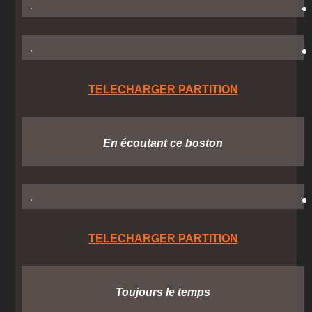
TELECHARGER PARTITION
En écoutant ce boston
TELECHARGER PARTITION
Toujours le temps