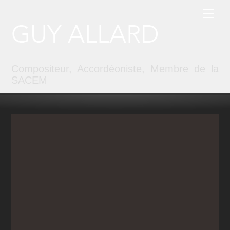
Skip
Men
to
content
Compositeur, Accordéoniste, Membre de la
SACEM