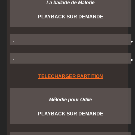
La ballade de Malorie
PLAYBACK SUR DEMANDE
TELECHARGER PARTITION
Mélodie pour Odile
PLAYBACK SUR DEMANDE