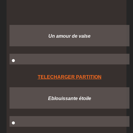
Un amour de valse
TELECHARGER PARTITION
Eblouissante étoile